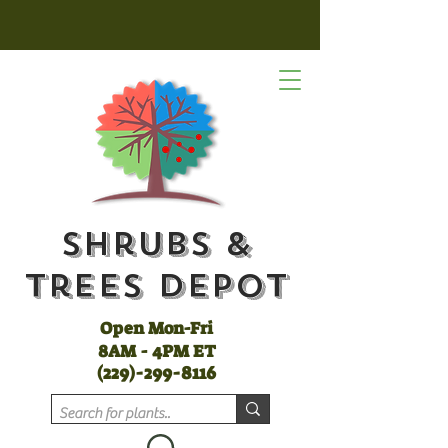
Shrubs &
Trees Depot
Open Mon-Fri
8AM - 4PM ET
(
229)-299-8116